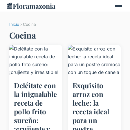
📰
Floramazonia
Inicio
› Cocina
Cocina
Deléitate con
Exquisito
la inigualable
arroz con
receta de
leche: la
pollo frito
receta ideal
sureño:
para un
¡crujiente y
postre