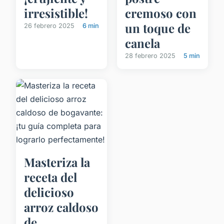
irresistible!
cremoso con
un toque de
26 febrero 2025
6 min
canela
28 febrero 2025
5 min
Masteriza la
receta del
delicioso
arroz caldoso
de