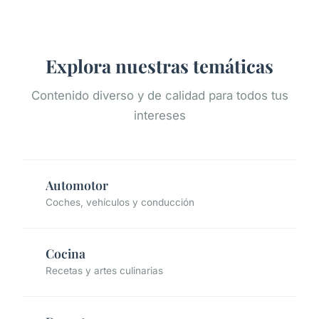
Explora nuestras temáticas
Contenido diverso y de calidad para todos tus
intereses
Automotor
Coches, vehículos y conducción
Cocina
Recetas y artes culinarias