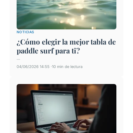
NOTICIAS
¿Cómo elegir la mejor tabla de
paddle surf para ti?
...
04/06/2026 14:55
10 min de lectura