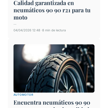
Calidad garantizada en
neumáticos 90 90 r21 para tu
moto
...
04/04/2026 12:48
8 min de lectura
AUTOMOTOR
Encuentra neumáticos 90 90