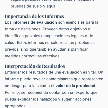
pruebas de suelo y agua.
Importancia de los Informes
Los
informes de evaluación
son esenciales para la
toma de decisiones. Proveen datos objetivos e
identifican posibles complicaciones legales o de
salud. Estos informes no solo resaltan problemas
previos, sino que también ayudan a planificar
medidas correctivas efectivas.
Interpretación de Resultados
Entender los resultados de una evaluación es vital. Un
informe puede revelar contaminantes que representen
un riesgo para la salud o el
valor de la propiedad
.
Por ello, se recomienda contar con un experto que
pueda explicar los hallazgos y sugerir acciones
apropiadas.